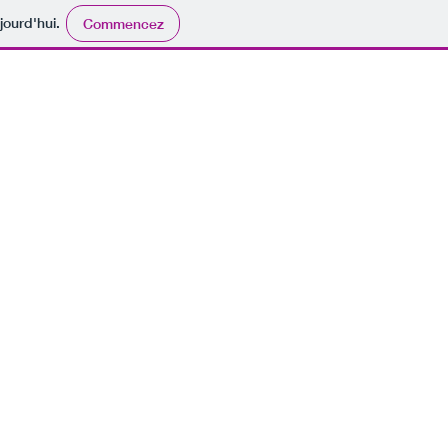
jourd'hui.
Commencez