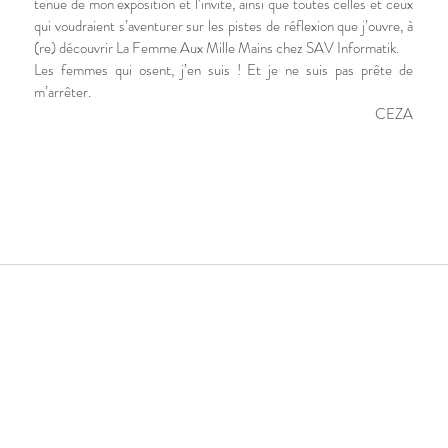
tenue de mon exposition et l’invite, ainsi que toutes celles et ceux
qui voudraient s’aventurer sur les pistes de réflexion que j’ouvre, à
(re) découvrir La Femme Aux Mille Mains chez SAV Informatik.
Les femmes qui osent, j’en suis ! Et je ne suis pas prête de
m’arrêter.
CEZA